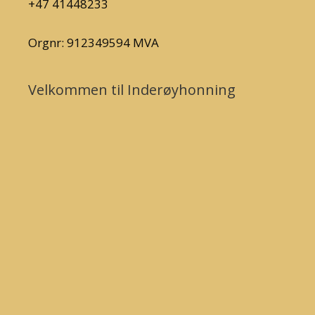
+47 41448233
Orgnr: 912349594 MVA
Velkommen til Inderøyhonning