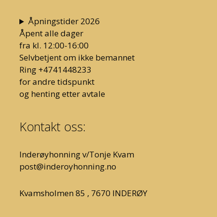
Åpningstider 2026
Åpent alle dager
fra kl. 12:00-16:00
Selvbetjent om ikke bemannet
Ring +4741448233
for andre tidspunkt
og henting etter avtale
Kontakt oss:
Inderøyhonning v/Tonje Kvam
post@inderoyhonning.no
Kvamsholmen 85 , 7670 INDERØY